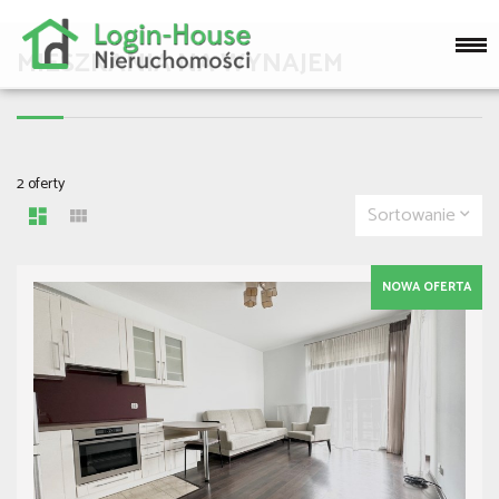
MIESZKANIA NA WYNAJEM
2 oferty
Sortowanie
NOWA OFERTA