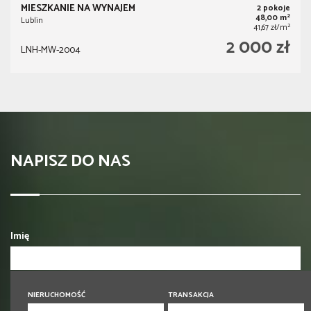
MIESZKANIE NA WYNAJEM
2 pokoje
2
48,00 m
Lublin
2
41,67 zł/m
2 000 zł
LNH-MW-2004
NAPISZ DO NAS
Imię
Telefon komórkowy
NIERUCHOMOŚĆ
TRANSAKCJA