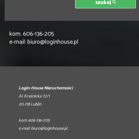
Login-House Nieruchomości
szukaj
Al. Kraśnicka 72/1
20-718 Lublin
kom. 606-136-205
e-mail:
biuro@loginhouse.pl
Login-House Nieruchomości
Al. Kraśnicka 72/1
20-718 Lublin
kom. 606-136-205
e-mail:
biuro@loginhouse.pl