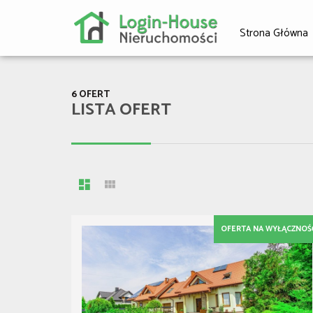
Strona Główna
6 OFERT
LISTA OFERT
OFERTA NA WYŁĄCZNOŚ