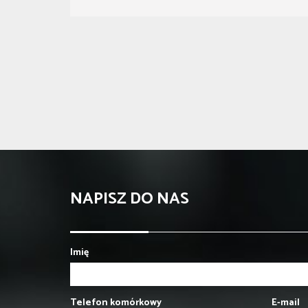
NAPISZ DO NAS
Imię
Telefon komórkowy
E-mail