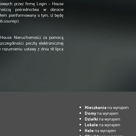
owych przez firmę Login – House
nością pośrednictwa w obrocie
ałem poinformowany o tym, iż będę
ub usunięci
 House Nieruchomości za pomocą
szczególności poczty elektronicznej
 rozumieniu ustawy z dnia 18 lipca
Mieszkania
na wynajem
Domy
na wynajem
Działki
na wynajem
Lokale
na wynajem
Hale
na wynajem