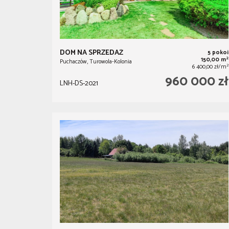
DOM NA SPRZEDAŻ
5 pokoi
2
150,00 m
Puchaczów, Turowola-Kolonia
2
6 400,00 zł/m
960 000 zł
LNH-DS-2021