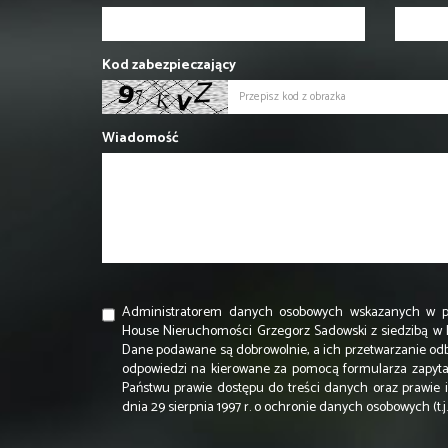
Kod zabezpieczający
Wiadomość
Administratorem danych osobowych wskazanych w po
House Nieruchomości Grzegorz Sadowski z siedzibą w Lub
Dane podawane są dobrowolnie, a ich przetwarzanie odb
odpowiedzi na kierowane za pomocą formularza zapyta
Państwu prawie dostępu do treści danych oraz prawie i
dnia 29 sierpnia 1997 r. o ochronie danych osobowych (t.j. D