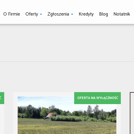
O Firmie
Oferty
Zgłoszenia
Kredyty
Blog
Notatnik
Ć
OFERTA NA WYŁĄCZNOŚĆ