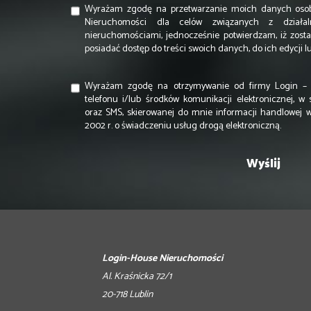
Wyrażam zgodę na przetwarzanie moich danych osob
Nieruchomości dla celów związanych z działal
nieruchomościami, jednocześnie potwierdzam, iż zost
posiadać dostęp do treści swoich danych, do ich edycji l
Wyrażam zgodę na otrzymywanie od firmy Login –
telefonu i/lub środków komunikacji elektronicznej, w 
oraz SMS, skierowanej do mnie informacji handlowej w
2002 r. o świadczeniu usług drogą elektroniczną.
Login-House Nieruchomości
Al. Kraśnicka 72/1
20-718 Lublin