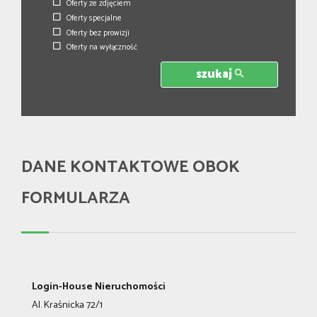
Oferty ze zdjęciem
Oferty specjalne
Oferty bez prowizji
Oferty na wyłączność
szukaj
DANE KONTAKTOWE OBOK
FORMULARZA
Login-House Nieruchomości
Al. Kraśnicka 72/1