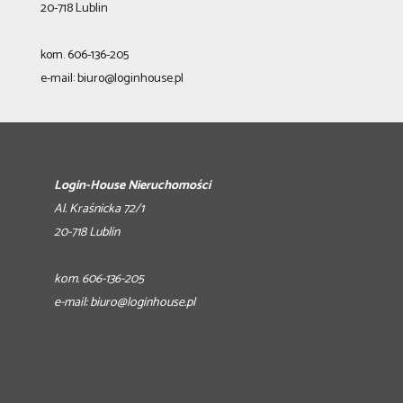
20-718 Lublin
kom. 606-136-205
e-mail:
biuro@loginhouse.pl
Login-House Nieruchomości
Al. Kraśnicka 72/1
20-718 Lublin
kom. 606-136-205
e-mail:
biuro@loginhouse.pl