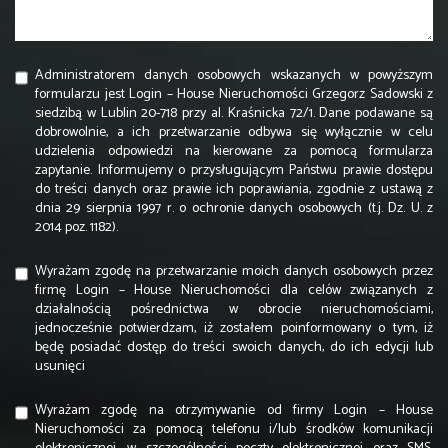
Administratorem danych osobowych wskazanych w powyższym
formularzu jest Login – House Nieruchomości Grzegorz Sadowski z
siedzibą w Lublin 20-718 przy al. Kraśnicka 72/1. Dane podawane są
dobrowolnie, a ich przetwarzanie odbywa się wyłącznie w celu
udzielenia odpowiedzi na kierowane za pomocą formularza
zapytanie. Informujemy o przysługującym Państwu prawie dostępu
do treści danych oraz prawie ich poprawiania, zgodnie z ustawą z
dnia 29 sierpnia 1997 r. o ochronie danych osobowych (t.j. Dz. U. z
2014 poz. 1182).
Wyrażam zgodę na przetwarzanie moich danych osobowych przez
firmę Login – House Nieruchomości dla celów związanych z
działalnością pośrednictwa w obrocie nieruchomościami,
jednocześnie potwierdzam, iż zostałem poinformowany o tym, iż
będę posiadać dostęp do treści swoich danych, do ich edycji lub
usunięci
Wyrażam zgodę na otrzymywanie od firmy Login – House
Nieruchomości za pomocą telefonu i/lub środków komunikacji