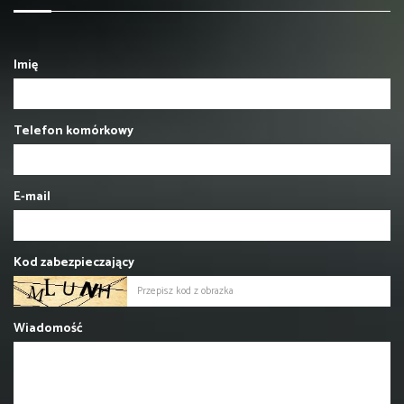
Imię
Telefon komórkowy
E-mail
Kod zabezpieczający
Wiadomość