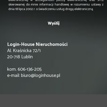
elektronicznej, w szczególności poczty elektronicznej oraz SMS,
skierowanej do mnie informacji handlowej w rozumieniu ustawy z
dnia 18 lipca 2002 r. o świadczeniu usług drogą elektroniczną.
Login-House Nieruchomości
Al. Kraśnicka 72/1
20-718 Lublin
kom. 606-136-205
e-mail:
biuro@loginhouse.pl