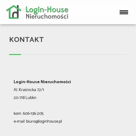
Strona główna
KONTAKT
Login-House Nieruchomości
Al. Kraśnicka 72/1
20-718 Lublin
kom. 606-136-205
e-mail:
biuro@loginhouse.pl