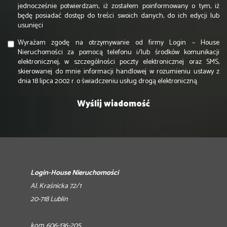
jednocześnie potwierdzam, iż zostałem poinformowany o tym, iż
będę posiadać dostęp do treści swoich danych, do ich edycji lub
usunięci
Wyrażam zgodę na otrzymywanie od firmy Login – House
Nieruchomości za pomocą telefonu i/lub środków komunikacji
elektronicznej, w szczególności poczty elektronicznej oraz SMS,
skierowanej do mnie informacji handlowej w rozumieniu ustawy z
dnia 18 lipca 2002 r. o świadczeniu usług drogą elektroniczną.
Login-House Nieruchomości
Al. Kraśnicka 72/1
20-718 Lublin
kom. 606-136-205