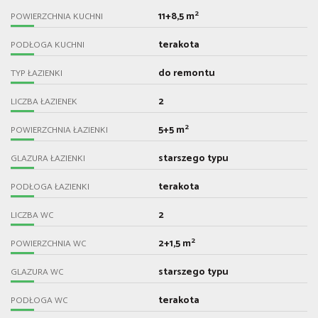
2
11+8,5 m
POWIERZCHNIA KUCHNI
terakota
PODŁOGA KUCHNI
do remontu
TYP ŁAZIENKI
2
LICZBA ŁAZIENEK
2
5+5 m
POWIERZCHNIA ŁAZIENKI
starszego typu
GLAZURA ŁAZIENKI
terakota
PODŁOGA ŁAZIENKI
2
LICZBA WC
2
2+1,5 m
POWIERZCHNIA WC
starszego typu
GLAZURA WC
terakota
PODŁOGA WC