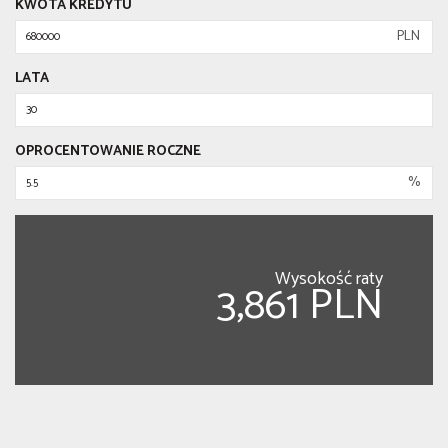
KWOTA KREDYTU
PLN
LATA
OPROCENTOWANIE ROCZNE
%
Wysokość raty
3,861 PLN