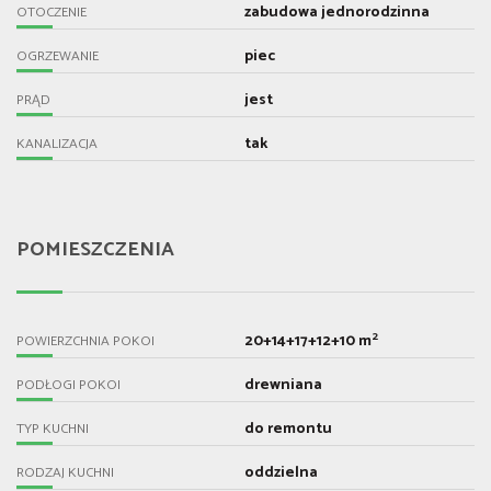
zabudowa jednorodzinna
OTOCZENIE
piec
OGRZEWANIE
jest
PRĄD
tak
KANALIZACJA
POMIESZCZENIA
2
20+14+17+12+10 m
POWIERZCHNIA POKOI
drewniana
PODŁOGI POKOI
do remontu
TYP KUCHNI
oddzielna
RODZAJ KUCHNI