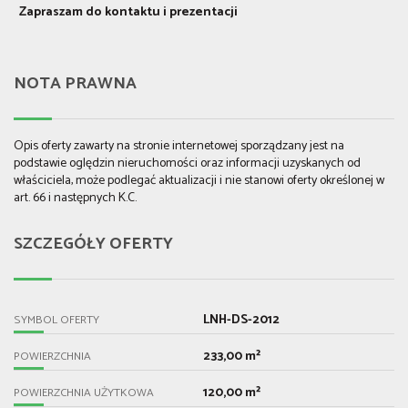
Zapraszam do kontaktu i prezentacji
NOTA PRAWNA
Opis oferty zawarty na stronie internetowej sporządzany jest na
podstawie oględzin nieruchomości oraz informacji uzyskanych od
właściciela, może podlegać aktualizacji i nie stanowi oferty określonej w
art. 66 i następnych K.C.
SZCZEGÓŁY OFERTY
LNH-DS-2012
SYMBOL OFERTY
233,00 m²
POWIERZCHNIA
120,00 m²
POWIERZCHNIA UŻYTKOWA