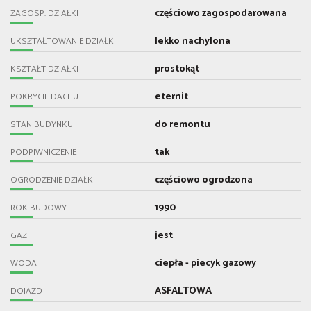
częściowo zagospodarowana
ZAGOSP. DZIAŁKI
lekko nachylona
UKSZTAŁTOWANIE DZIAŁKI
prostokąt
KSZTAŁT DZIAŁKI
eternit
POKRYCIE DACHU
do remontu
STAN BUDYNKU
tak
PODPIWNICZENIE
częściowo ogrodzona
OGRODZENIE DZIAŁKI
1990
ROK BUDOWY
jest
GAZ
ciepła - piecyk gazowy
WODA
ASFALTOWA
DOJAZD