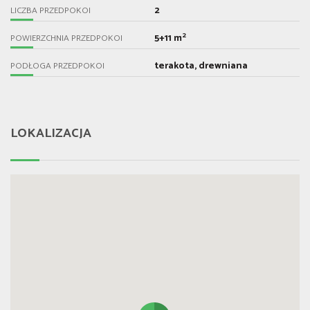
2
LICZBA PRZEDPOKOI
2
5+11 m
POWIERZCHNIA PRZEDPOKOI
terakota, drewniana
PODŁOGA PRZEDPOKOI
LOKALIZACJA