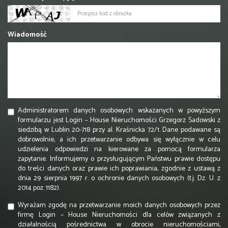
Wiadomość
Administratorem danych osobowych wskazanych w powyższym
formularzu jest Login – House Nieruchomości Grzegorz Sadowski z
siedzibą w Lublin 20-718 przy al. Kraśnicka 72/1. Dane podawane są
dobrowolnie, a ich przetwarzanie odbywa się wyłącznie w celu
udzielenia odpowiedzi na kierowane za pomocą formularza
zapytanie. Informujemy o przysługującym Państwu prawie dostępu
do treści danych oraz prawie ich poprawiania, zgodnie z ustawą z
dnia 29 sierpnia 1997 r. o ochronie danych osobowych (t.j. Dz. U. z
2014 poz. 1182).
Wyrażam zgodę na przetwarzanie moich danych osobowych przez
firmę Login – House Nieruchomości dla celów związanych z
działalnością pośrednictwa w obrocie nieruchomościami,