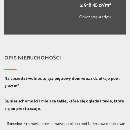
2
2 918,45 zł/m
Oblicz ratę kredytu
OPIS NIERUCHOMOŚCI
Na sprzedaż wolnostojący piętrowy dom wraz z działką o pow.
3867 m²
Są nieruchomości i miejsca takie, które się ogląda i takie, które
się po prostu czuje.
Strzelce
/ niewielka miejscowość położona pod Nałęczowem zaledwie