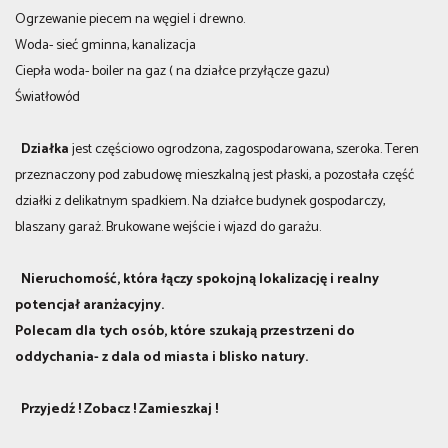
Ogrzewanie piecem na węgiel i drewno.
Woda- sieć gminna, kanalizacja
Ciepła woda- boiler na gaz ( na działce przyłącze gazu)
Światłowód
Działka
jest częściowo ogrodzona, zagospodarowana, szeroka. Teren
przeznaczony pod zabudowę mieszkalną jest płaski, a pozostała część
działki z delikatnym spadkiem. Na działce budynek gospodarczy,
blaszany garaż. Brukowane wejście i wjazd do garażu.
Nieruchomość, która łączy spokojną lokalizację i realny
potencjał aranżacyjny.
Polecam dla tych osób, które szukają przestrzeni do
oddychania- z dala od miasta i blisko natury.
Przyjedź ! Zobacz ! Zamieszkaj !