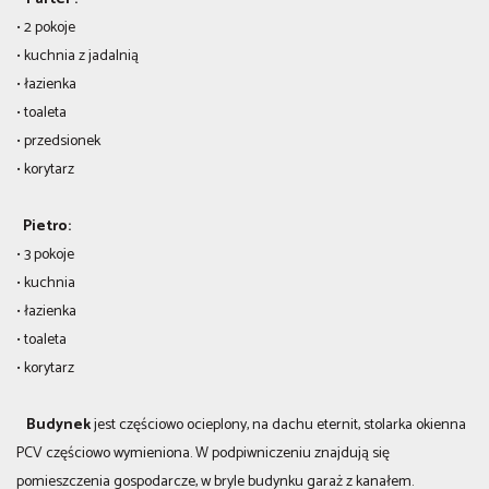
• 2 pokoje
• kuchnia z jadalnią
• łazienka
• toaleta
• przedsionek
• korytarz
Pietro:
• 3 pokoje
• kuchnia
• łazienka
• toaleta
• korytarz
Budynek
jest częściowo ocieplony, na dachu eternit, stolarka okienna
PCV częściowo wymieniona. W podpiwniczeniu znajdują się
pomieszczenia gospodarcze, w bryle budynku garaż z kanałem.