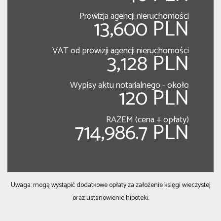
Prowizja agencji nieruchomości
13,600 PLN
VAT od prowizji agencji nieruchomości
3,128 PLN
Wypisy aktu notarialnego - około
120 PLN
RAZEM (cena + opłaty)
714,986.7 PLN
Uwaga: mogą wystąpić dodatkowe opłaty za założenie księgi wieczystej
oraz ustanowienie hipoteki.