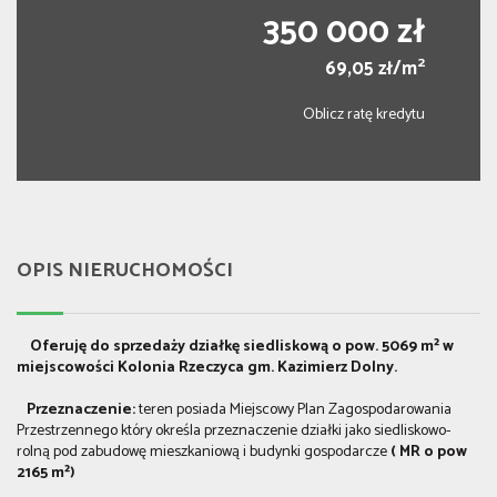
350 000 zł
2
69,05 zł/m
Oblicz ratę kredytu
OPIS NIERUCHOMOŚCI
Oferuję do sprzedaży działkę siedliskową o pow. 5069 m² w
miejscowości Kolonia Rzeczyca gm. Kazimierz Dolny.
Przeznaczenie:
teren posiada Miejscowy Plan Zagospodarowania
Przestrzennego który określa przeznaczenie działki jako siedliskowo-
rolną pod zabudowę mieszkaniową i budynki gospodarcze
(
MR o pow
2165
m²)