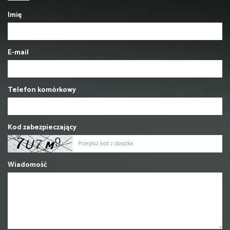
Imię
E-mail
Telefon komórkowy
Kod zabezpieczający
Wiadomość