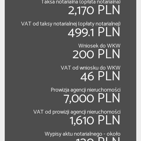
Taksa notarialna (opłata notarialna)
2,170 PLN
VAT od taksy notarialnej (opłaty notarialnej)
499.1 PLN
Wniosek do WKW
200 PLN
VAT od wniosku do WKW
46 PLN
Prowizja agencji nieruchomości
7,000 PLN
VAT od prowizji agencji nieruchomości
1,610 PLN
Wypisy aktu notarialnego - około