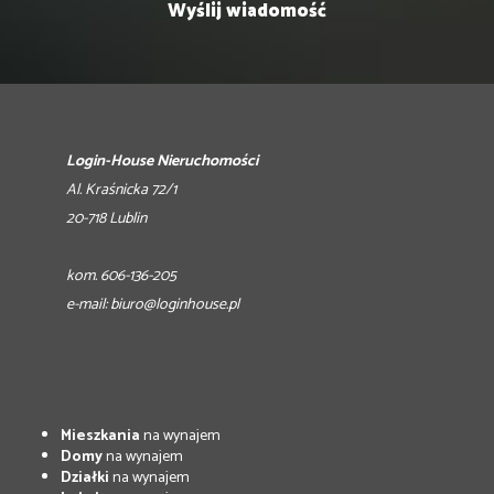
Login-House Nieruchomości
Al. Kraśnicka 72/1
20-718 Lublin
kom. 606-136-205
e-mail:
biuro@loginhouse.pl
Mieszkania
na wynajem
Domy
na wynajem
Działki
na wynajem