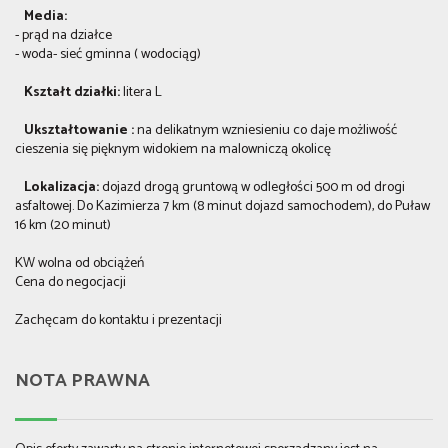
Media:
- prąd na działce
- woda- sieć gminna ( wodociąg)
Kształt działki:
litera L
Ukształtowanie :
na delikatnym wzniesieniu co daje możliwość
cieszenia się pięknym widokiem na malowniczą okolicę
Lokalizacja:
dojazd drogą gruntową w odległości 500 m od drogi
asfaltowej. Do Kazimierza 7 km (8 minut dojazd samochodem), do Puław
16 km (20 minut)
KW wolna od obciążeń
Cena do negocjacji
Zachęcam do kontaktu i prezentacji
NOTA PRAWNA