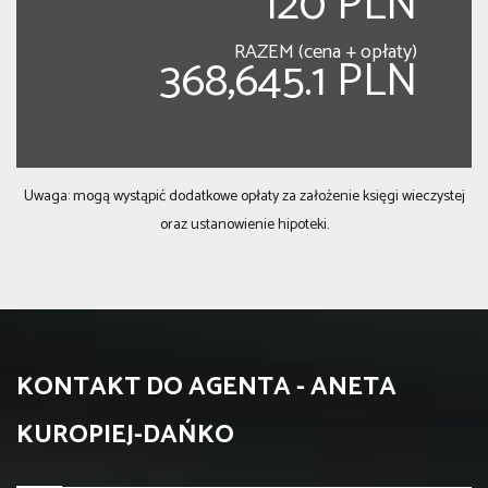
120 PLN
RAZEM (cena + opłaty)
368,645.1 PLN
Uwaga: mogą wystąpić dodatkowe opłaty za założenie księgi wieczystej
oraz ustanowienie hipoteki.
KONTAKT DO AGENTA - ANETA
KUROPIEJ-DAŃKO