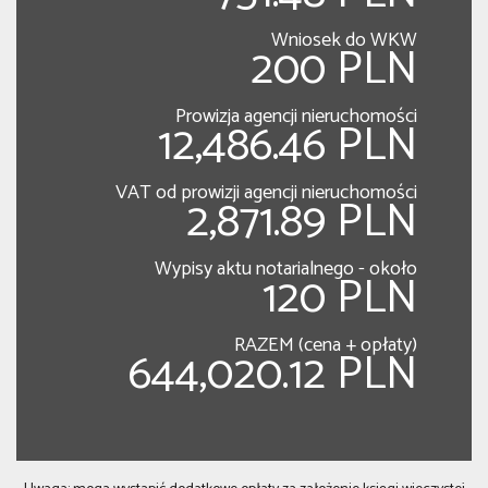
Wniosek do WKW
200 PLN
Prowizja agencji nieruchomości
12,486.46 PLN
VAT od prowizji agencji nieruchomości
2,871.89 PLN
Wypisy aktu notarialnego - około
120 PLN
RAZEM (cena + opłaty)
644,020.12 PLN