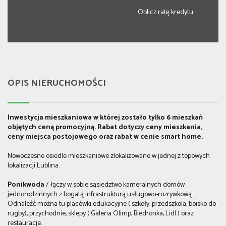
Oblicz ratę kredytu
OPIS NIERUCHOMOŚCI
Inwestycja mieszkaniowa w której zostało tylko 6 mieszkań
objętych ceną promocyjną. Rabat dotyczy ceny mieszkania,
ceny miejsca postojowego oraz rabat w cenie smart home.
Nowoczesne osiedle mieszkaniowe zlokalizowane w jednej z topowych
lokalizacji Lublina.
Ponikwoda
/ łączy w sobie sąsiedztwo kameralnych domów
jednorodzinnych z bogatą infrastrukturą usługowo-rozrywkową.
Odnaleźć można tu placówki edukacyjne ( szkoły, przedszkola, boisko do
rugby), przychodnie, sklepy ( Galeria Olimp, Biedronka, Lidl ) oraz
restauracje.