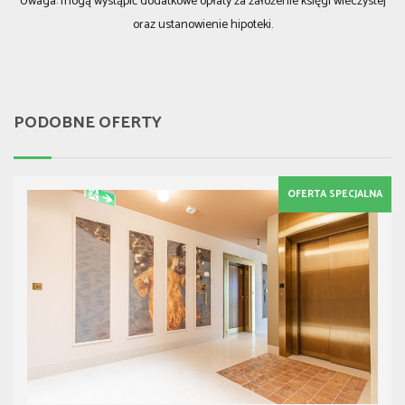
Uwaga: mogą wystąpić dodatkowe opłaty za założenie księgi wieczystej
oraz ustanowienie hipoteki.
PODOBNE OFERTY
OFERTA SPECJALNA