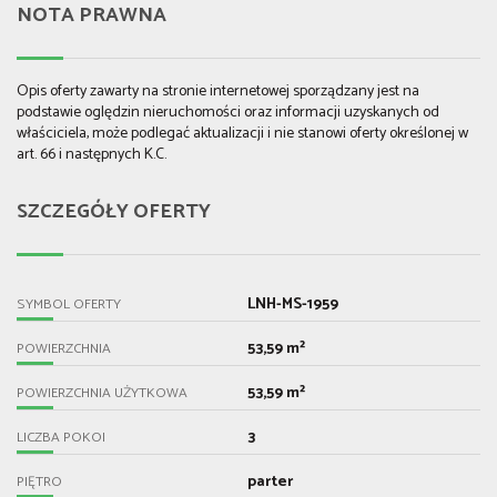
NOTA PRAWNA
Opis oferty zawarty na stronie internetowej sporządzany jest na
podstawie oględzin nieruchomości oraz informacji uzyskanych od
właściciela, może podlegać aktualizacji i nie stanowi oferty określonej w
art. 66 i następnych K.C.
SZCZEGÓŁY OFERTY
LNH-MS-1959
SYMBOL OFERTY
53,59 m²
POWIERZCHNIA
53,59 m²
POWIERZCHNIA UŻYTKOWA
3
LICZBA POKOI
parter
PIĘTRO