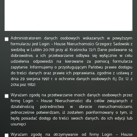
Administratorem danych osobowych wskazanych w powyższym
formularzu jest Login – House Nieruchomości Grzegorz Sadowski z
siedzibą w Lublin 20-718 przy al. Kraśnicka 72/1. Dane podawane są
dobrowolnie, a ich przetwarzanie odbywa się wyłącznie w celu
udzielenia odpowiedzi na kierowane za pomocą formularza
zapytanie. Informujemy o przysługującym Państwu prawie dostępu
do treści danych oraz prawie ich poprawiania, zgodnie z ustawą z
dnia 29 sierpnia 1997 r. o ochronie danych osobowych (t.j. Dz. U. z
2014 poz. 1182).
Wyrażam zgodę na przetwarzanie moich danych osobowych przez
firmę Login – House Nieruchomości dla celów związanych z
działalnością pośrednictwa w obrocie nieruchomościami,
jednocześnie potwierdzam, iż zostałem poinformowany o tym, iż
będę posiadać dostęp do treści swoich danych, do ich edycji lub
usunięci
Wyrażam zgodę na otrzymywanie od firmy Login – House