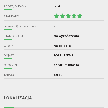
blok
RODZAJ BUDYNKU
STANDARD
4
LICZBA PIĘTER W BUDYNKU
do wykończenia
STAN LOKALU
na osiedle
WIDOK
ASFALTOWA
DOJAZD
centrum miasta
OTOCZENIE
taras
TARASY
LOKALIZACJA