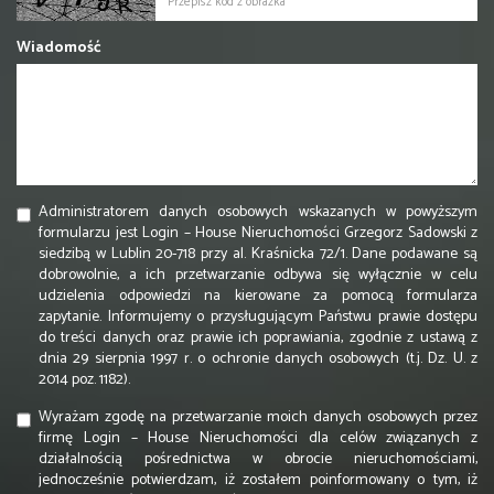
Wiadomość
Administratorem danych osobowych wskazanych w powyższym
formularzu jest Login – House Nieruchomości Grzegorz Sadowski z
siedzibą w Lublin 20-718 przy al. Kraśnicka 72/1. Dane podawane są
dobrowolnie, a ich przetwarzanie odbywa się wyłącznie w celu
udzielenia odpowiedzi na kierowane za pomocą formularza
zapytanie. Informujemy o przysługującym Państwu prawie dostępu
do treści danych oraz prawie ich poprawiania, zgodnie z ustawą z
dnia 29 sierpnia 1997 r. o ochronie danych osobowych (t.j. Dz. U. z
2014 poz. 1182).
Wyrażam zgodę na przetwarzanie moich danych osobowych przez
firmę Login – House Nieruchomości dla celów związanych z
działalnością pośrednictwa w obrocie nieruchomościami,
jednocześnie potwierdzam, iż zostałem poinformowany o tym, iż