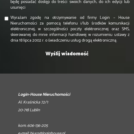
będę posiadać dostęp do treści swoich danych, do ich edycji lub
usunięci
Wyrażam zgodę na otrzymywanie od firmy Login – House
Nieruchomości za pomocą telefonu i/lub środków komunikacji
elektronicznej, w szczególności poczty elektronicznej oraz SMS,
skierowanej do mnie informacji handlowej w rozumieniu ustawy z
dnia 18 lipca 2002 r. o świadczeniu usług drogą elektroniczną.
Login-House Nieruchomości
Al. Kraśnicka 72/1
20-718 Lublin
kom. 606-136-205
e-mail:
biuro@loginhouse.pl