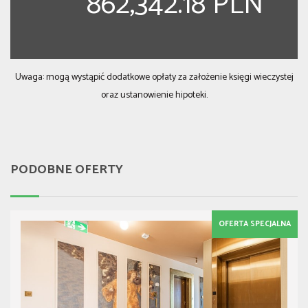
862,342.18 PLN
Uwaga: mogą wystąpić dodatkowe opłaty za założenie księgi wieczystej
oraz ustanowienie hipoteki.
PODOBNE OFERTY
OFERTA SPECJALNA