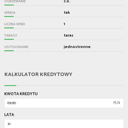
c.o.
OGRZEWANIE
tak
WINDA
1
LICZBA WIND
taras
TARASY
jednostronne
USYTUOWANIE
KALKULATOR KREDYTOWY
KWOTA KREDYTU
PLN
LATA