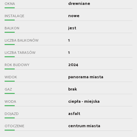
drewniane
OKNA
nowe
INSTALACJE
jest
BALKON
1
LICZBA BALKONÓW
1
LICZBA TARASÓW
2024
ROK BUDOWY
panorama miasta
WIDOK
brak
GAZ
ciepła - miejska
WODA
asfalt
DOJAZD
centrum miasta
OTOCZENIE