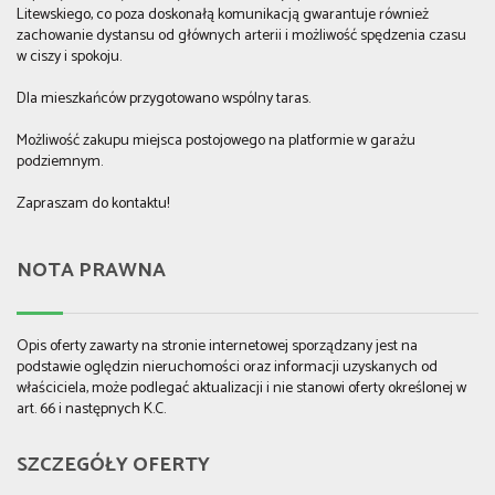
Litewskiego, co poza doskonałą komunikacją gwarantuje również
zachowanie dystansu od głównych arterii i możliwość spędzenia czasu
w ciszy i spokoju.
Dla mieszkańców przygotowano wspólny taras.
Możliwość zakupu miejsca postojowego na platformie w garażu
podziemnym.
Zapraszam do kontaktu!
NOTA PRAWNA
Opis oferty zawarty na stronie internetowej sporządzany jest na
podstawie oględzin nieruchomości oraz informacji uzyskanych od
właściciela, może podlegać aktualizacji i nie stanowi oferty określonej w
art. 66 i następnych K.C.
SZCZEGÓŁY OFERTY