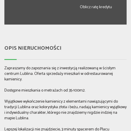
Oblicz ratę kredytu
OPIS NIERUCHOMOŚCI
Zapraszamy do zapoznania się z inwestycją realizowaną w ścisłym
centrum Lublina. Oferta sprzedaży mieszkań w odrestaurowanej
kamienicy.
Dostępne mieszkania o metrażach od 35-100m2.
Wyjątkowe wykończenie kamienicy z elementami nawiązującymi do
tradycji Lublina oraz kolorystyka złota i beżu, nadają kamienicy wyjątkowy
i indywidualny charakter, którego nie znajdziemy nigdzie indziej na
mapie Lublina.
Lepszej lokalizacji nie znajdziecie, 3 minuty spacerem do Placu