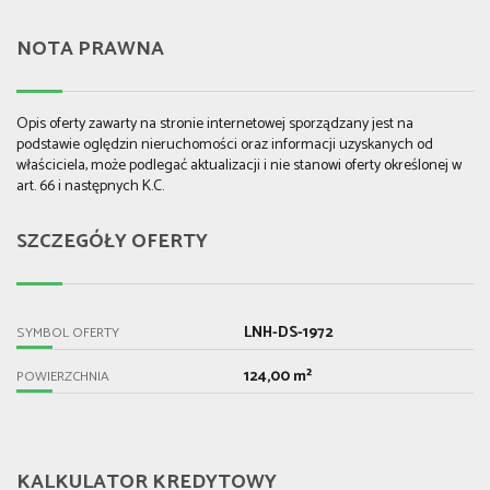
NOTA PRAWNA
Opis oferty zawarty na stronie internetowej sporządzany jest na
podstawie oględzin nieruchomości oraz informacji uzyskanych od
właściciela, może podlegać aktualizacji i nie stanowi oferty określonej w
art. 66 i następnych K.C.
SZCZEGÓŁY OFERTY
LNH-DS-1972
SYMBOL OFERTY
124,00 m²
POWIERZCHNIA
KALKULATOR KREDYTOWY