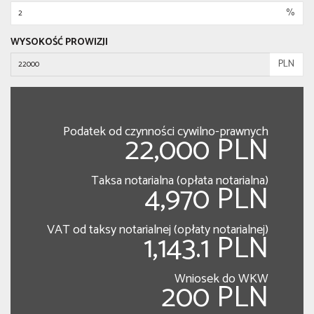
%
WYSOKOŚĆ PROWIZJI
PLN
Podatek od czynności cywilno-prawnych
22,000 PLN
Taksa notarialna (opłata notarialna)
4,970 PLN
VAT od taksy notarialnej (opłaty notarialnej)
1,143.1 PLN
Wniosek do WKW
200 PLN