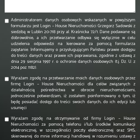
Administratorem danych osobowych wskazanych w powyższym
formularzu jest Login – House Nieruchomości Grzegorz Sadowski z
siedzibą w Lublin 20-718 przy al. Kraśnicka 72/1. Dane podawane są
dobrowolnie, a ich przetwarzanie odbywa się wyłącznie w celu
udzielenia odpowiedzi na kierowane za pomocą formularza
zapytanie. Informujemy o przysługującym Państwu prawie dostępu
do treści danych oraz prawie ich poprawiania, zgodnie z ustawą z
dnia 29 sierpnia 1997 r. o ochronie danych osobowych (t.j. Dz. U. z
2014 poz. 1182).
Wyrażam zgodę na przetwarzanie moich danych osobowych przez
firmę Login – House Nieruchomości dla celów związanych z
działalnością pośrednictwa w obrocie nieruchomościami,
jednocześnie potwierdzam, iż zostałem poinformowany o tym, iż
będę posiadać dostęp do treści swoich danych, do ich edycji lub
usunięci
Wyrażam zgodę na otrzymywanie od firmy Login – House
Nieruchomości za pomocą telefonu i/lub środków komunikacji
elektronicznej, w szczególności poczty elektronicznej oraz SMS,
skierowanej do mnie informacji handlowej w rozumieniu ustawy z