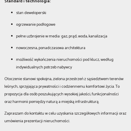
Standard i technologia:
stan deweloperski
ogrzewanie podłogowe
pełne uzbrojenie w media: gaz, prąd, woda, kanalizacja
nowoczesna, ponadczasowa architektura
możliwość wykończenia nieruchomości pod klucz, według
indywidualnych potrzeb nabywcy
Otoczenie stanowi spokojna, zielona przestrzeń z sąsiedztwem terenów
leśnych, sprzyjająca prywatności i codziennemu komfortowi życia. To
propozycja dla osób poszukujących wysokiej jakości, funkcjonalności
oraz harmonii pomiędzy naturą a miejską infrastrukturą.
Zapraszam do kontaktu w celu uzyskania szczegółowych informacji oraz
umówienia prezentacji nieruchomości.