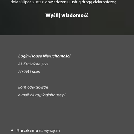
dnia 18 lipca 2002 r. o świadczeniu usług drogą elektroniczną.
Login-House Nieruchomości
Al. Kraśnicka 72/1
20-718 Lublin
kom. 606-136-205
e-mail:
biuro@loginhouse.pl
Mieszkania
na wynajem