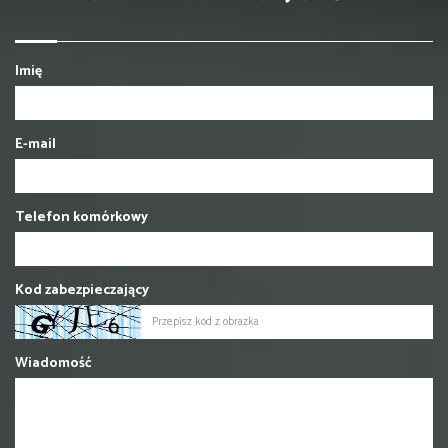
Imię
E-mail
Telefon komórkowy
Kod zabezpieczający
Wiadomość