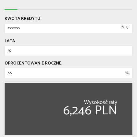
KWOTA KREDYTU
PLN
LATA
OPROCENTOWANIE ROCZNE
%
Wysokość raty
6,246 PLN