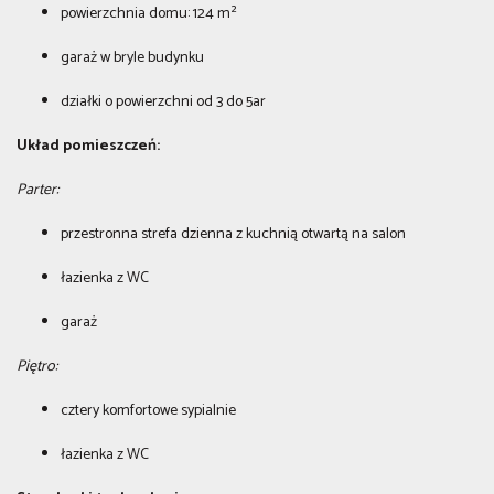
powierzchnia domu: 124 m²
garaż w bryle budynku
działki o powierzchni od 3 do 5ar
Układ pomieszczeń:
Parter:
przestronna strefa dzienna z kuchnią otwartą na salon
łazienka z WC
garaż
Piętro:
cztery komfortowe sypialnie
łazienka z WC