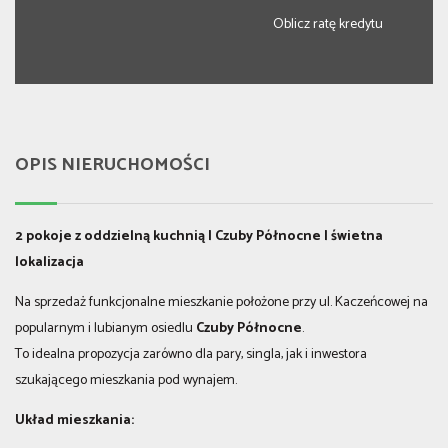
Oblicz ratę kredytu
OPIS NIERUCHOMOŚCI
2 pokoje z oddzielną kuchnią | Czuby Północne | świetna
lokalizacja
Na sprzedaż funkcjonalne mieszkanie położone przy ul. Kaczeńcowej na
popularnym i lubianym osiedlu
Czuby Północne
.
To idealna propozycja zarówno dla pary, singla, jak i inwestora
szukającego mieszkania pod wynajem.
Układ mieszkania: