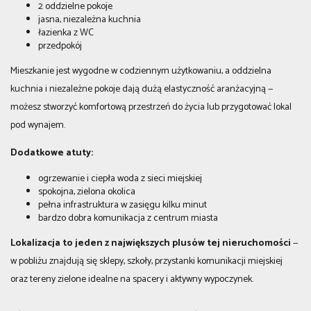
2 oddzielne pokoje
jasna, niezależna kuchnia
łazienka z WC
przedpokój
Mieszkanie jest wygodne w codziennym użytkowaniu, a oddzielna
kuchnia i niezależne pokoje dają dużą elastyczność aranżacyjną —
możesz stworzyć komfortową przestrzeń do życia lub przygotować lokal
pod wynajem.
Dodatkowe atuty:
ogrzewanie i ciepła woda z sieci miejskiej
spokojna, zielona okolica
pełna infrastruktura w zasięgu kilku minut
bardzo dobra komunikacja z centrum miasta
Lokalizacja to jeden z największych plusów tej nieruchomości
—
w pobliżu znajdują się sklepy, szkoły, przystanki komunikacji miejskiej
oraz tereny zielone idealne na spacery i aktywny wypoczynek.