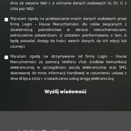
dnia 29 sierpnia 1997 r. o ochronie danych osobowych (t.j. Dz. U. z
2014 poz. 1182).
Wyrażam zgodę na przetwarzanie moich danych osobowych przez
firmę Login – House Nieruchomości dla celów związanych z
działalnością pośrednictwa w obrocie nieruchomościami,
jednocześnie potwierdzam, iż zostałem poinformowany o tym, iż
będę posiadać dostęp do treści swoich danych, do ich edycji lub
usunięci
Wyrażam zgodę na otrzymywanie od firmy Login – House
Nieruchomości za pomocą telefonu i/lub środków komunikacji
elektronicznej, w szczególności poczty elektronicznej oraz SMS,
skierowanej do mnie informacji handlowej w rozumieniu ustawy z
dnia 18 lipca 2002 r. o świadczeniu usług drogą elektroniczną.