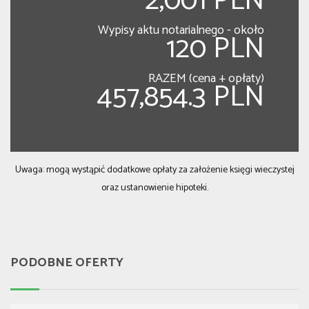
2,001 PLN
Wypisy aktu notarialnego - około
120 PLN
RAZEM (cena + opłaty)
457,854.3 PLN
Uwaga: mogą wystąpić dodatkowe opłaty za założenie księgi wieczystej
oraz ustanowienie hipoteki.
PODOBNE OFERTY