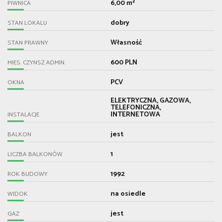
6,00 m²
PIWNICA
dobry
STAN LOKALU
Własność
STAN PRAWNY
600 PLN
MIES. CZYNSZ ADMIN.
PCV
OKNA
ELEKTRYCZNA, GAZOWA,
TELEFONICZNA,
INTERNETOWA
INSTALACJE
jest
BALKON
1
LICZBA BALKONÓW
1992
ROK BUDOWY
na osiedle
WIDOK
jest
GAZ