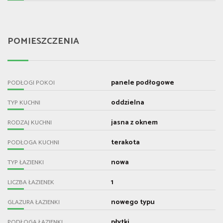
POMIESZCZENIA
panele podłogowe
PODŁOGI POKOI
oddzielna
TYP KUCHNI
jasna z oknem
RODZAJ KUCHNI
terakota
PODŁOGA KUCHNI
nowa
TYP ŁAZIENKI
1
LICZBA ŁAZIENEK
nowego typu
GLAZURA ŁAZIENKI
płytki
PODŁOGA ŁAZIENKI