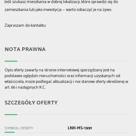
Jeśli szukasz mieszkania w dobrej lokalizacji, które sprawdzi się do
zamieszkania lub jako inwestycja — warto zobaczyć je na żywo.
Zapraszam do kontaktu
NOTA PRAWNA
Opis oferty zawarty na stronie internetowej sporządzany jest na
podstawie oględzin nieruchomości oraz informacji uzyskanych od
właściciela, może podlegać aktualizacji i nie stanowi oferty określonej w
art. 66 i następnych K.C.
SZCZEGÓŁY OFERTY
LNH-MS-1991
SYMBOL OFERTY